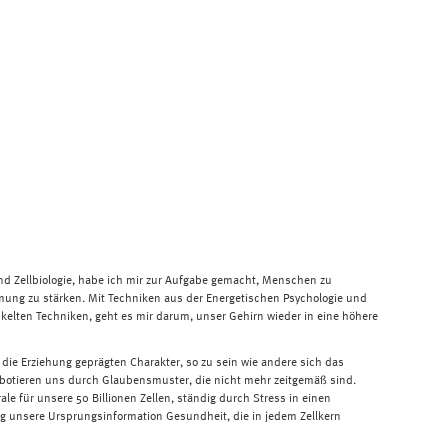
d Zellbiologie, habe ich mir zur Aufgabe gemacht, Menschen zu
mung zu stärken. Mit Techniken aus der Energetischen Psychologie und
kelten Techniken, geht es mir darum, unser Gehirn wieder in eine höhere
die Erziehung geprägten Charakter, so zu sein wie andere sich das
botieren uns durch Glaubensmuster, die nicht mehr zeitgemäß sind.
ale für unsere 50 Billionen Zellen, ständig durch Stress in einen
 unsere Ursprungsinformation Gesundheit, die in jedem Zellkern