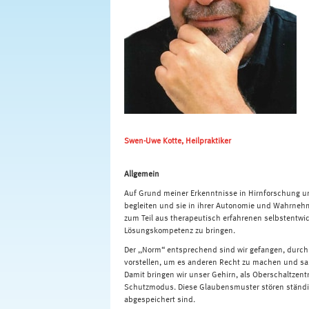
Swen-Uwe Kotte, Heilpraktiker
Allgemein
Auf Grund meiner Erkenntnisse in Hirnforschung un
begleiten und sie in ihrer Autonomie und Wahrneh
zum Teil aus therapeutisch erfahrenen selbstentwic
Lösungskompetenz zu bringen.
Der ,,Norm“ entsprechend sind wir gefangen, durch 
vorstellen, um es anderen Recht zu machen und sa
Damit bringen wir unser Gehirn, als Oberschaltzentr
Schutzmodus. Diese Glaubensmuster stören ständig
abgespeichert sind.