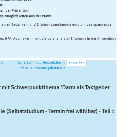
ie
en der Prävention
apiemöglichkeiten aus der Praxis
ür einen Gedanken- und Erfahrungsaustausch rund um das spannende
nen, HPA, Apotheker:Innen, die bereits (erste) Erfahrung in der Anwendung
arm
Doris Schmidt, Heilpraktikerin
anmelden
und UGB-Ernährungsberaterin
r mit Schwerpunktthema 'Darm als Taktgeber
 (Selbststudium - Termin frei wählbar) - Teil 1