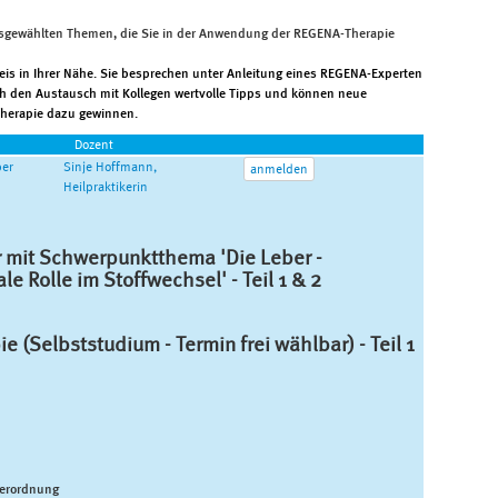
sgewählten Themen, die Sie in der Anwendung der REGENA-Therapie
eis in Ihrer Nähe. Sie besprechen unter Anleitung eines REGENA-Experten
urch den Austausch mit Kollegen wertvolle Tipps und können neue
herapie dazu gewinnen.
Dozent
ber
Sinje Hoffmann,
anmelden
Heilpraktikerin
 mit Schwerpunktthema 'Die Leber -
le Rolle im Stoffwechsel' - Teil 1 & 2
 (Selbststudium - Termin frei wählbar) - Teil 1
Verordnung