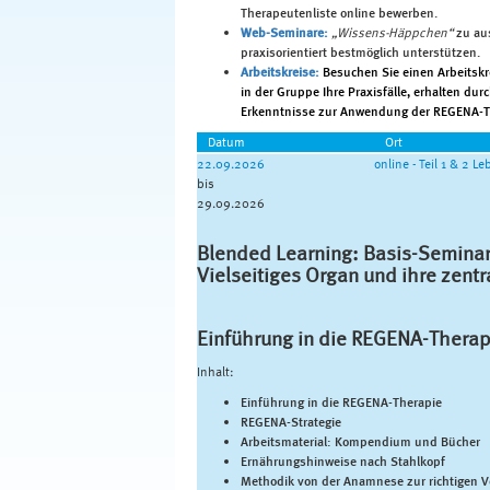
Therapeutenliste online bewerben.
Web-Seminare:
„Wissens-Häppchen“
zu au
praxisorientiert bestmöglich unterstützen.
Arbeitskreise:
Besuchen Sie einen Arbeitskr
in der Gruppe Ihre Praxisfälle, erhalten d
Erkenntnisse zur Anwendung der REGENA-T
Datum
Ort
22.09.2026
online - Teil 1 & 2 Le
bis
29.09.2026
Blended Learning: Basis-Seminar
Vielseitiges Organ und ihre zentra
Einführung in die REGENA-Therapie
Inhalt:
Einführung in die REGENA-Therapie
REGENA-Strategie
Arbeitsmaterial: Kompendium und Bücher
Ernährungshinweise nach Stahlkopf
Methodik von der Anamnese zur richtigen 