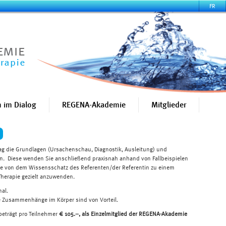
FR
 im Dialog
REGENA-Akademie
Mitglieder
ag die Grundlagen (Ursachenschau, Diagnostik, Ausleitung) und
 Diese wenden Sie anschließend praxisnah anhand von Fallbeispielen
Sie von dem Wissensschatz des Referenten/der Referentin zu einem
erapie gezielt anzuwenden.
nal.
e Zusammenhänge im Körper sind von Vorteil.
beträgt pro Teilnehmer
€ 105.–, als Einzelmitglied der REGENA-Akademie