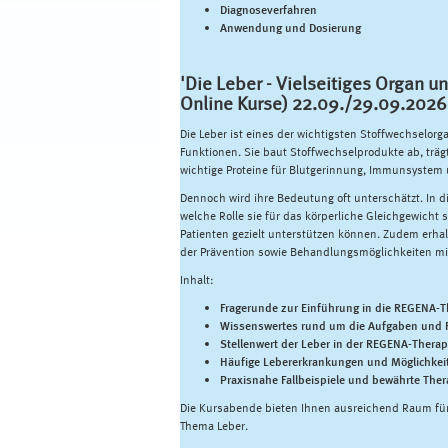
Diagnoseverfahren
Anwendung und Dosierung
'Die Leber - Vielseitiges Organ un
Online Kurse) 22.09.
/29.09.2026 -
Die Leber ist eines der wichtigsten Stoffwechselo
Funktionen. Sie baut Stoffwechselprodukte ab, trägt
wichtige Proteine für Blutgerinnung, Immunsystem 
Dennoch wird ihre Bedeutung oft unterschätzt. In di
welche Rolle sie für das körperliche Gleichgewicht
Patienten gezielt unterstützen können. Zudem erha
der Prävention sowie Behandlungsmöglichkeiten m
Inhalt:
Fragerunde zur Einführung in die REGENA-T
Wissenswertes rund um die Aufgaben und F
Stellenwert der Leber in der REGENA-Therap
Häufige Lebererkrankungen und Möglichkeit
Praxisnahe Fallbeispiele und bewährte Ther
Die Kursabende bieten Ihnen ausreichend Raum f
Thema Leber.