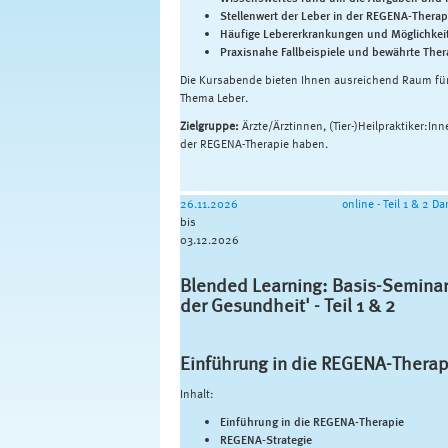
Stellenwert der Leber in der REGENA-Therap
Häufige Lebererkrankungen und Möglichkeit
Praxisnahe Fallbeispiele und bewährte Ther
Die Kursabende bieten Ihnen ausreichend Raum f
Thema Leber.
Zielgruppe:
Ärzte/Ärztinnen, (Tier-)Heilpraktiker:In
der REGENA-Therapie haben.
26.11.2026
online - Teil 1 & 2 D
bis
03.12.2026
Blended Learning: Basis-Semina
der Gesundheit' - Teil 1 & 2
Einführung in die REGENA-Therapie
Inhalt:
Einführung in die REGENA-Therapie
REGENA-Strategie