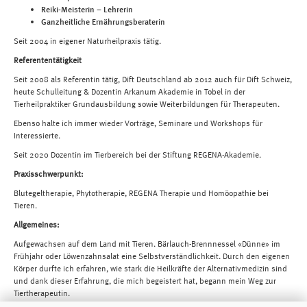
Reiki-Meisterin – Lehrerin
Ganzheitliche Ernährungsberaterin
Seit 2004 in eigener Naturheilpraxis tätig.
Referententätigkeit
Seit 2008 als Referentin tätig, Dift Deutschland ab 2012 auch für Dift Schweiz,
heute Schulleitung & Dozentin Arkanum Akademie in Tobel in der
Tierheilpraktiker Grundausbildung sowie Weiterbildungen für Therapeuten.
Ebenso halte ich immer wieder Vorträge, Seminare und Workshops für
Interessierte.
Seit 2020 Dozentin im Tierbereich bei der
Stiftung REGENA-Akademie.
Praxisschwerpunkt:
Blutegeltherapie, Phytotherapie, REGENA Therapie und Homöopathie bei
Tieren.
Allgemeines:
Aufgewachsen auf dem Land mit Tieren. Bärlauch-Brennnessel «Dünne» im
Frühjahr oder Löwenzahnsalat eine Selbstverständlichkeit. Durch den eigenen
Körper durfte ich erfahren, wie stark die Heilkräfte der Alternativmedizin sind
und dank dieser Erfahrung, die mich begeistert hat, begann mein Weg zur
Tiertherapeutin.