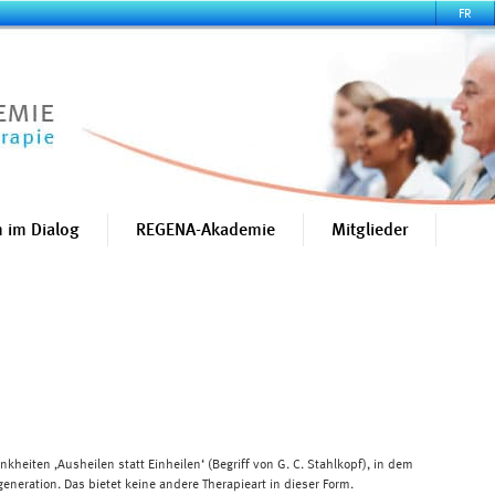
FR
 im Dialog
REGENA-Akademie
Mitglieder
kheiten ‚Ausheilen statt Einheilen‘ (Begriff von G. C. Stahlkopf), in dem
eneration. Das bietet keine andere Therapieart in dieser Form.