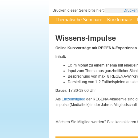
Drucken dieser Seite bitte hier:
Drucken
Thematische Seminare – Kurzformate –
Wissens-Impulse
Online Kurzvorträge mit REGENA-Expertinnen 
Inhalt:
1x im Monat zu einem Thema mit einer/ei
Input zum Thema aus ganzheitlicher Sic
Besprechung von max. 8 REGENA-Wirkst
Darstellung von 1-2 Fallbeispielen aus d
Dauer:
17:30-18:00 Uhr
Als
Einzelmitglied
der REGENA-Akademie sind die 
Impulse (Mediathek) in der Jahres-Mitgliedschaft 
Möchten Sie Mitglied werden? Bitte kontaktieren 