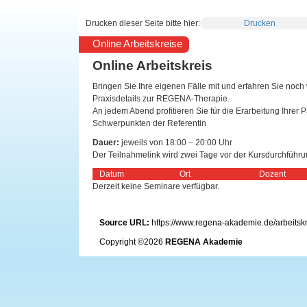
Drucken dieser Seite bitte hier:
Drucken
Online Arbeitskreise
Online Arbeitskreis
Bringen Sie Ihre eigenen Fälle mit und erfahren Sie noch
Praxisdetails zur REGENA-Therapie.
An jedem Abend profitieren Sie für die Erarbeitung Ihrer 
Schwerpunkten der Referentin
Dauer:
jeweils von 18:00 – 20:00 Uhr
Der Teilnahmelink wird zwei Tage vor der Kursdurchführu
Datum
Ort
Dozent
Derzeit keine Seminare verfügbar.
.
Source URL:
https://www.regena-akademie.de/arbeitsk
Copyright ©2026
REGENA Akademie