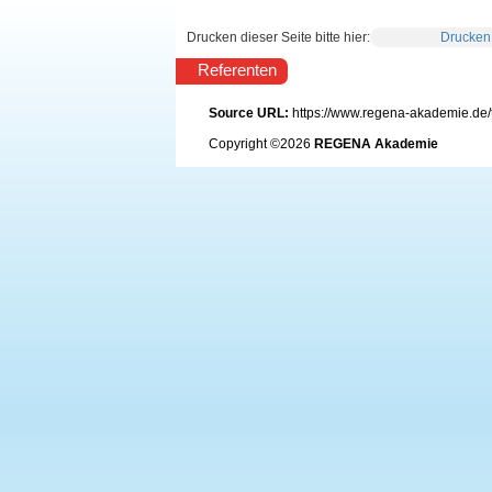
Drucken dieser Seite bitte hier:
Drucken
Referenten
Source URL:
https://www.regena-akademie.de/
Copyright ©2026
REGENA Akademie